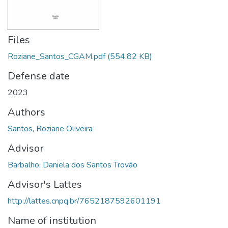
Files
Roziane_Santos_CGAM.pdf
(554.82 KB)
Defense date
2023
Authors
Santos, Roziane Oliveira
Advisor
Barbalho, Daniela dos Santos Trovão
Advisor's Lattes
http://lattes.cnpq.br/7652187592601191
Name of institution