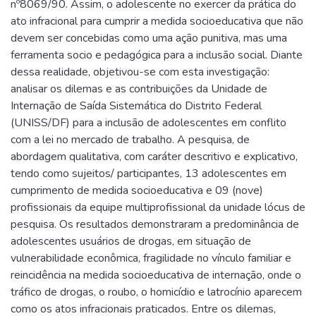
nº8069/90. Assim, o adolescente no exercer da prática do
ato infracional para cumprir a medida socioeducativa que não
devem ser concebidas como uma ação punitiva, mas uma
ferramenta socio e pedagógica para a inclusão social. Diante
dessa realidade, objetivou-se com esta investigação:
analisar os dilemas e as contribuições da Unidade de
Internação de Saída Sistemática do Distrito Federal
(UNISS/DF) para a inclusão de adolescentes em conflito
com a lei no mercado de trabalho. A pesquisa, de
abordagem qualitativa, com caráter descritivo e explicativo,
tendo como sujeitos/ participantes, 13 adolescentes em
cumprimento de medida socioeducativa e 09 (nove)
profissionais da equipe multiprofissional da unidade lócus de
pesquisa. Os resultados demonstraram a predominância de
adolescentes usuários de drogas, em situação de
vulnerabilidade econômica, fragilidade no vínculo familiar e
reincidência na medida socioeducativa de internação, onde o
tráfico de drogas, o roubo, o homicídio e latrocínio aparecem
como os atos infracionais praticados. Entre os dilemas,