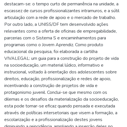
destacam-se: o tempo curto de permanência na unidade, a
escassez de cursos profissionalizantes intramuros, e a sútil
articulação com a rede de apoio e o mercado de trabalho.
Por outro lado, a UNISS/DF tem desenvolvido ações
relevantes como a oferta de oficinas de empregabilidade,
parcerias com o Sistema S e encaminhamentos para
programas como o Jovem Aprendiz. Como produto
educacional da pesquisa, foi elaborada a cartilha
VIVALEGAL: um guia para a construção do projeto de vida
na socioeducação, um material lúdico, informativo e
instrucional, voltado à orientação dos adolescentes sobre
direitos, educação, profissionalização e redes de apoio,
incentivando a construção de projetos de vida e
protagonismo juvenil. Conclui-se que mesmo com os
dilemas e os desafios da materialização da socioeducação,
esta pode tornar-se eficaz quando pensada e executada
através de políticas intersetoriais que visem a formação, a
escolarização e a profissionalização destes jovens
diminuindo a reincidência, ampliando a inserção deles no