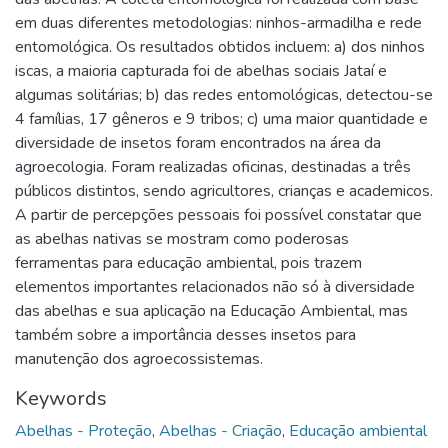
em duas diferentes metodologias: ninhos-armadilha e rede
entomológica. Os resultados obtidos incluem: a) dos ninhos
iscas, a maioria capturada foi de abelhas sociais Jataí e
algumas solitárias; b) das redes entomológicas, detectou-se
4 famílias, 17 gêneros e 9 tribos; c) uma maior quantidade e
diversidade de insetos foram encontrados na área da
agroecologia. Foram realizadas oficinas, destinadas a três
públicos distintos, sendo agricultores, crianças e academicos.
A partir de percepções pessoais foi possível constatar que
as abelhas nativas se mostram como poderosas
ferramentas para educação ambiental, pois trazem
elementos importantes relacionados não só à diversidade
das abelhas e sua aplicação na Educação Ambiental, mas
também sobre a importância desses insetos para
manutenção dos agroecossistemas.
Keywords
Abelhas - Proteção
,
Abelhas - Criação
,
Educação ambiental