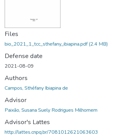
Files
bio_2021_1_tcc_sthefany_ibiapina.pdf
(2.4 MB)
Defense date
2021-08-09
Authors
Campos, Sthéfany Ibiapina de
Advisor
Paixão, Susana Suely Rodrigues Milhomem
Advisor's Lattes
http://lattes.cnpq.br/7081012621063603