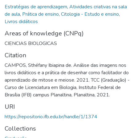
Estratégias de aprendizagem
,
Atividades criativas na sala
de aula
,
Prática de ensino
,
Citologia - Estudo e ensino
,
Livros didáticos
Areas of knowledge (CNPq)
CIENCIAS BIOLOGICAS
Citation
CAMPOS, Sthéfany Ibiapina de. Análise das imagens nos
livros didáticos e a prática de desenhar como facilitador do
aprendizado de mitose e meiose. 2021. TCC (Graduação) -
Curso de Licenciatura em Biologia, Instituto Federal de
Brasília (IFB) campus Planaltina, Planaltina, 2021.
URI
https://repositorio.ifb.edu.br/handle/1/1374
Collections