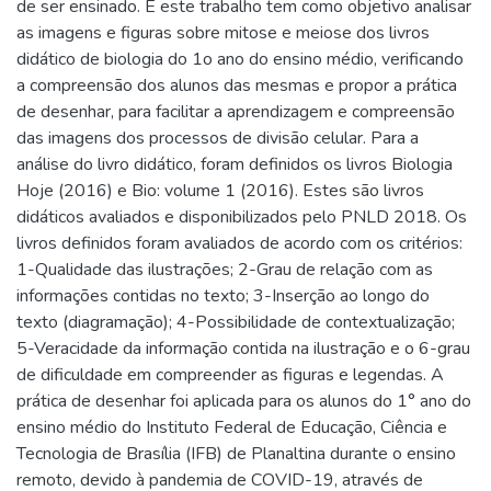
de ser ensinado. E este trabalho tem como objetivo analisar
as imagens e figuras sobre mitose e meiose dos livros
didático de biologia do 1o ano do ensino médio, verificando
a compreensão dos alunos das mesmas e propor a prática
de desenhar, para facilitar a aprendizagem e compreensão
das imagens dos processos de divisão celular. Para a
análise do livro didático, foram definidos os livros Biologia
Hoje (2016) e Bio: volume 1 (2016). Estes são livros
didáticos avaliados e disponibilizados pelo PNLD 2018. Os
livros definidos foram avaliados de acordo com os critérios:
1-Qualidade das ilustrações; 2-Grau de relação com as
informações contidas no texto; 3-Inserção ao longo do
texto (diagramação); 4-Possibilidade de contextualização;
5-Veracidade da informação contida na ilustração e o 6-grau
de dificuldade em compreender as figuras e legendas. A
prática de desenhar foi aplicada para os alunos do 1° ano do
ensino médio do Instituto Federal de Educação, Ciência e
Tecnologia de Brasília (IFB) de Planaltina durante o ensino
remoto, devido à pandemia de COVID-19, através de