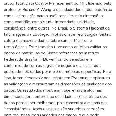
grupo Total Data Quality Management do MIT, liderado pelo
professor Richard Y. Wang, a qualidade dos dados é definida
como “adequação para o uso”, considerando dimensões
como exatidão, completude, integridade, unicidade,
consistência, entre outras. No Brasil, o Sistema Nacional de
Informações da Educação Profissional e Tecnológica (Sistec)
coleta e armazena dados sobre cursos técnicos e
tecnológicos. Este trabalho teve como objetivo validar os
dados de matrículas do Sistec referentes ao Instituto
Federal de Brasília (IFB), verificando se estão em
conformidade com as regras de negócio e analisando a
qualidade dos dados por meio de métricas específicas. Para
isso, foram desenvolvidos scripts em Python que aplicaram
as validações e mensuraram as dimensões da qualidade dos
dados. Os resultados mostraram que, embora algumas
dimensões apresentem boa qualidade, a consistência dos
dados precisa ser melhorada, pois concentra a maioria das
inconsistências. Após a análise, são sugeridas correções
para reduzir as irregularidades nos dados, o que pode