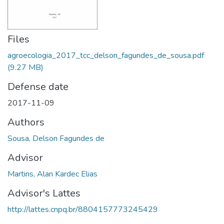
Files
agroecologia_2017_tcc_delson_fagundes_de_sousa.pdf
(9.27 MB)
Defense date
2017-11-09
Authors
Sousa, Delson Fagundes de
Advisor
Martins, Alan Kardec Elias
Advisor's Lattes
http://lattes.cnpq.br/8804157773245429