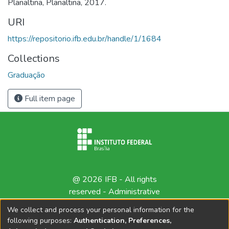
Planaltina, Planaltina, 2017.
URI
https://repositorio.ifb.edu.br/handle/1/1684
Collections
Graduação
Full item page
@ 2026 IFB - All rights
reserved -
Administrative
contact
We collect and process your personal information for the
following purposes:
Authentication, Preferences,