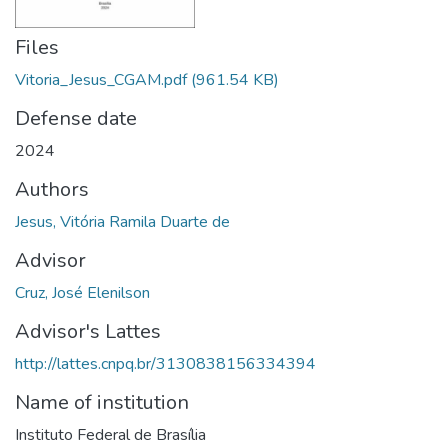
Files
Vitoria_Jesus_CGAM.pdf
(961.54 KB)
Defense date
2024
Authors
Jesus, Vitória Ramila Duarte de
Advisor
Cruz, José Elenilson
Advisor's Lattes
http://lattes.cnpq.br/3130838156334394
Name of institution
Instituto Federal de Brasília