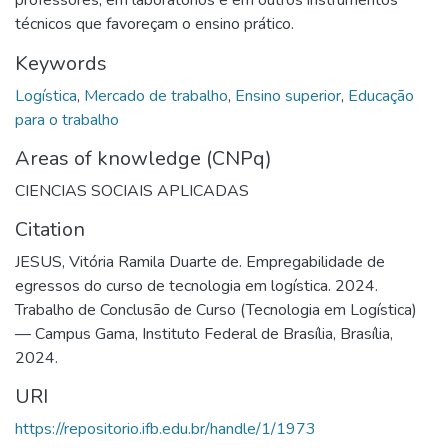
técnicos que favoreçam o ensino prático.
Keywords
Logística
,
Mercado de trabalho
,
Ensino superior
,
Educação
para o trabalho
Areas of knowledge (CNPq)
CIENCIAS SOCIAIS APLICADAS
Citation
JESUS, Vitória Ramila Duarte de. Empregabilidade de
egressos do curso de tecnologia em logística. 2024.
Trabalho de Conclusão de Curso (Tecnologia em Logística)
— Campus Gama, Instituto Federal de Brasília, Brasília,
2024.
URI
https://repositorio.ifb.edu.br/handle/1/1973