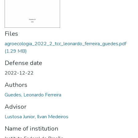
Files
agroecologia_2022_2_tcc_leonardo_ferreira_guedes.pdf
(1.29 MB)
Defense date
2022-12-22
Authors
Guedes, Leonardo Ferreira
Advisor
Lustosa Junior, Ilvan Medeiros
Name of institution