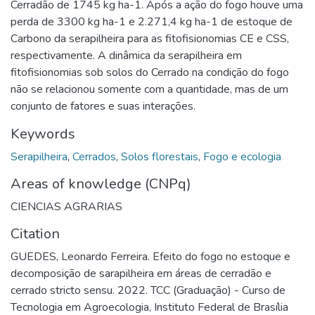
Cerradão de 1745 kg ha-1. Após a ação do fogo houve uma
perda de 3300 kg ha-1 e 2.271,4 kg ha-1 de estoque de
Carbono da serapilheira para as fitofisionomias CE e CSS,
respectivamente. A dinâmica da serapilheira em
fitofisionomias sob solos do Cerrado na condição do fogo
não se relacionou somente com a quantidade, mas de um
conjunto de fatores e suas interações.
Keywords
Serapilheira
,
Cerrados
,
Solos florestais
,
Fogo e ecologia
Areas of knowledge (CNPq)
CIENCIAS AGRARIAS
Citation
GUEDES, Leonardo Ferreira. Efeito do fogo no estoque e
decomposição de sarapilheira em áreas de cerradão e
cerrado stricto sensu. 2022. TCC (Graduação) - Curso de
Tecnologia em Agroecologia, Instituto Federal de Brasília