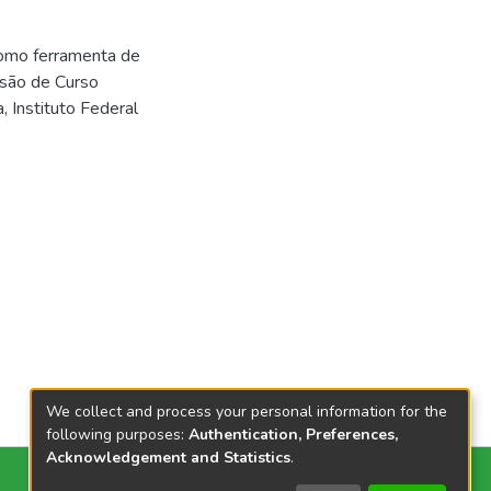
como ferramenta de
lusão de Curso
 Instituto Federal
We collect and process your personal information for the
following purposes:
Authentication, Preferences,
Acknowledgement and Statistics
.