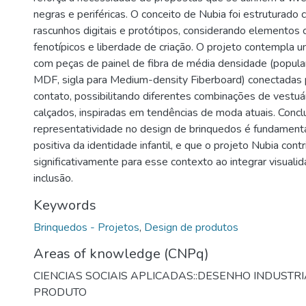
negras e periféricas. O conceito de Nubia foi estruturad
rascunhos digitais e protótipos, considerando elementos
fenotípicos e liberdade de criação. O projeto contempla 
com peças de painel de fibra de média densidade (popu
MDF, sigla para Medium-density Fiberboard) conectadas 
contato, possibilitando diferentes combinações de vestuár
calçados, inspiradas em tendências de moda atuais. Concl
representatividade no design de brinquedos é fundamenta
positiva da identidade infantil, e que o projeto Nubia contr
significativamente para esse contexto ao integrar visualid
inclusão.
Keywords
Brinquedos - Projetos
,
Design de produtos
Areas of knowledge (CNPq)
CIENCIAS SOCIAIS APLICADAS::DESENHO INDUSTR
PRODUTO