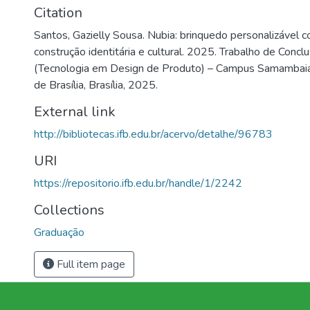
Citation
Santos, Gazielly Sousa. Nubia: brinquedo personalizável 
construção identitária e cultural. 2025. Trabalho de Conc
(Tecnologia em Design de Produto) – Campus Samambaia,
de Brasília, Brasília, 2025.
External link
http://bibliotecas.ifb.edu.br/acervo/detalhe/96783
URI
https://repositorio.ifb.edu.br/handle/1/2242
Collections
Graduação
Full item page