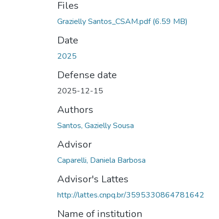
Files
Grazielly Santos_CSAM.pdf
(6.59 MB)
Date
2025
Defense date
2025-12-15
Authors
Santos, Gazielly Sousa
Advisor
Caparelli, Daniela Barbosa
Advisor's Lattes
http://lattes.cnpq.br/3595330864781642
Name of institution