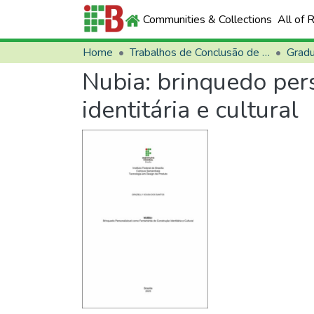
Communities & Collections
All of 
Home
Trabalhos de Conclusão de Curso (TCCs)
Grad
Nubia: brinquedo per
identitária e cultural