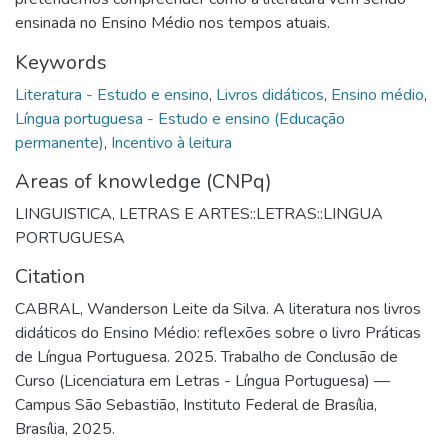
ensinada no Ensino Médio nos tempos atuais.
Keywords
Literatura - Estudo e ensino
,
Livros didáticos
,
Ensino médio
,
Língua portuguesa - Estudo e ensino (Educação
permanente)
,
Incentivo à leitura
Areas of knowledge (CNPq)
LINGUISTICA, LETRAS E ARTES::LETRAS::LINGUA
PORTUGUESA
Citation
CABRAL, Wanderson Leite da Silva. A literatura nos livros
didáticos do Ensino Médio: reflexões sobre o livro Práticas
de Língua Portuguesa. 2025. Trabalho de Conclusão de
Curso (Licenciatura em Letras - Língua Portuguesa) —
Campus São Sebastião, Instituto Federal de Brasília,
Brasília, 2025.