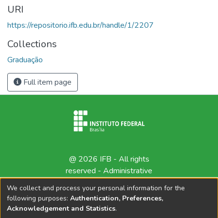
URI
https://repositorio.ifb.edu.br/handle/1/2207
Collections
Graduação
Full item page
@ 2026 IFB - All rights
reserved -
Administrative
contact
We collect and process your personal information for the
following purposes:
Authentication, Preferences,
Acknowledgement and Statistics
.