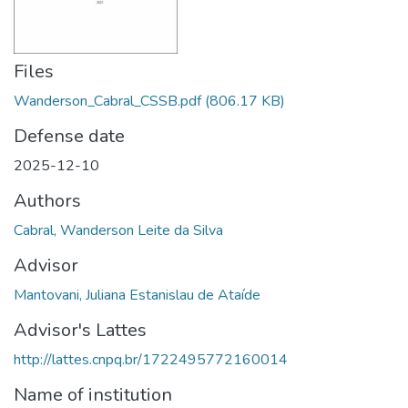
Files
Wanderson_Cabral_CSSB.pdf
(806.17 KB)
Defense date
2025-12-10
Authors
Cabral, Wanderson Leite da Silva
Advisor
Mantovani, Juliana Estanislau de Ataíde
Advisor's Lattes
http://lattes.cnpq.br/1722495772160014
Name of institution