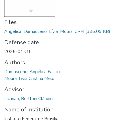
Files
Angélica_Damasceno_Lívia_Moura_CRFI
(386.09 KB)
Defense date
2025-01-31
Authors
Damasceno, Angélica Faccio
Moura, Lívia Cristina Melo
Advisor
Licarião, Berttoni Cláudio
Name of institution
Instituto Federal de Brasília