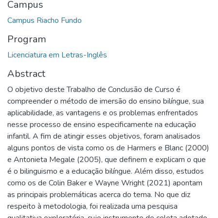
Campus
Campus Riacho Fundo
Program
Licenciatura em Letras-Inglês
Abstract
O objetivo deste Trabalho de Conclusão de Curso é
compreender o método de imersão do ensino bilíngue, sua
aplicabilidade, as vantagens e os problemas enfrentados
nesse processo de ensino especificamente na educação
infantil. A fim de atingir esses objetivos, foram analisados
alguns pontos de vista como os de Harmers e Blanc (2000)
e Antonieta Megale (2005), que definem e explicam o que
é o bilinguismo e a educação bilíngue. Além disso, estudos
como os de Colin Baker e Wayne Wright (2021) apontam
as principais problemáticas acerca do tema. No que diz
respeito à metodologia, foi realizada uma pesquisa
qualitativa exploratória, cujo instrumento de coleta adotado