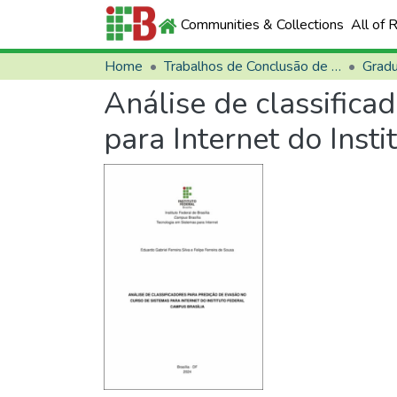
Communities & Collections
All of 
Home
Trabalhos de Conclusão de Curso (TCCs)
Grad
Análise de classifica
para Internet do Inst