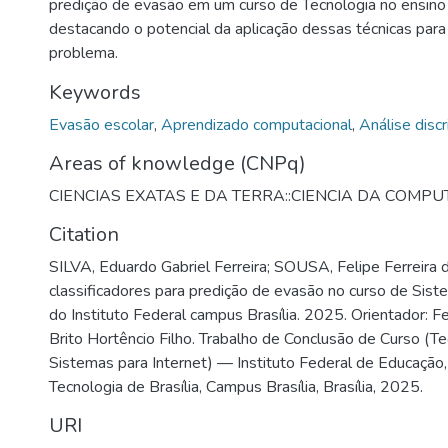
predição de evasão em um curso de Tecnologia no ensino 
destacando o potencial da aplicação dessas técnicas para
problema.
Keywords
Evasão escolar
,
Aprendizado computacional
,
Análise discr
Areas of knowledge (CNPq)
CIENCIAS EXATAS E DA TERRA::CIENCIA DA COMP
Citation
SILVA, Eduardo Gabriel Ferreira; SOUSA, Felipe Ferreira 
classificadores para predição de evasão no curso de Sist
do Instituto Federal campus Brasília. 2025. Orientador:
Brito Hortêncio Filho. Trabalho de Conclusão de Curso (T
Sistemas para Internet) — Instituto Federal de Educação,
Tecnologia de Brasília, Campus Brasília, Brasília, 2025.
URI