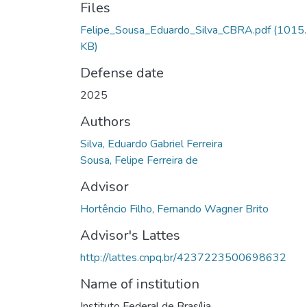
Files
Felipe_Sousa_Eduardo_Silva_CBRA.pdf
(1015
KB)
Defense date
2025
Authors
Silva, Eduardo Gabriel Ferreira
Sousa, Felipe Ferreira de
Advisor
Hortêncio Filho, Fernando Wagner Brito
Advisor's Lattes
http://lattes.cnpq.br/4237223500698632
Name of institution
Instituto Federal de Brasília