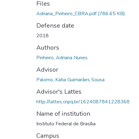
Files
Adriana_Pinheiro_CBRA.pdf
(786.65 KB)
Defense date
2018
Authors
Pinheiro, Adriana Nunes
Advisor
Palomo, Katia Guimarães Sousa
Advisor's Lattes
http://lattes.cnpq.br/1624087841228368
Name of institution
Instituto Federal de Brasília
Campus