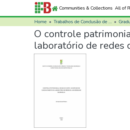
Communities & Collections
All of 
Home
Trabalhos de Conclusão de Curso (TCCs)
Grad
O controle patrimoni
laboratório de redes 