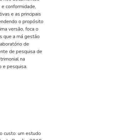
as e conformidade,
vas e as principais
tendendo o propósito
ima versão, foca o
os que a má gestão
Laboratório de
ente de pesquisa de
trimonial na
o e pesquisa.
xo custo: um estudo