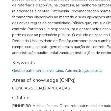
de referência disponível na literatura, as melhores prátic
relacionadas à gestão Patrimonial, recomendações normati
ferramentas disponíveis no mercado e suas aplicações a
das novas regras da contabilidade Pública que, em sua últ
controle Patrimonial e responsabiliza o gestor pelos dan
pode causar ao patrimônio público. O estudo de caso no 
Redes da Universidade de Brasília corrobora para o ambi
campo, numa amostragem da real situação do controle Pa
administração pública enfatizando as instituições de ensin
Keywords
Gestão patrimonial
,
Inventário
,
Administração pública
Areas of knowledge (CNPq)
CIENCIAS SOCIAIS APLICADAS
Citation
PINHEIRO, Adriana Nunes. O controle patrimonial de bai