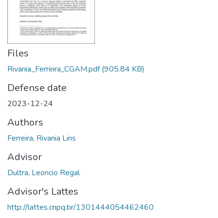
Files
Rivania_Ferreira_CGAM.pdf
(905.84 KB)
Defense date
2023-12-24
Authors
Ferreira, Rivania Lins
Advisor
Dultra, Leoncio Regal
Advisor's Lattes
http://lattes.cnpq.br/1301444054462460