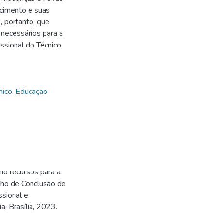
ecimento e suas
, portanto, que
necessários para a
issional do Técnico
nico
,
Educação
o recursos para a
alho de Conclusão de
ssional e
a, Brasília, 2023.