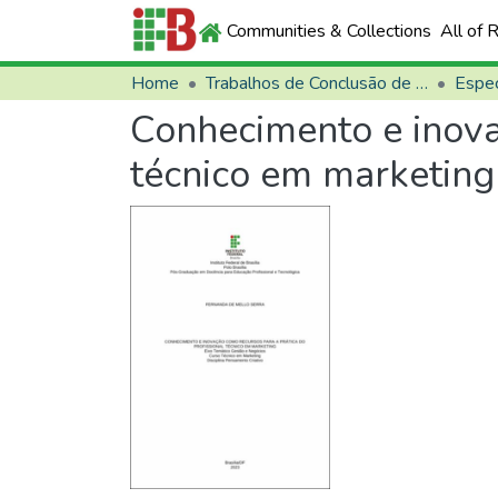
Communities & Collections
All of 
Home
Trabalhos de Conclusão de Curso (TCCs)
Espec
Conhecimento e inova
técnico em marketing