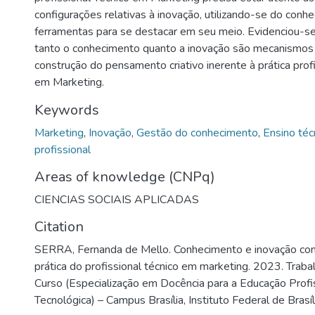
configurações relativas à inovação, utilizando-se do conh
ferramentas para se destacar em seu meio. Evidenciou-se
tanto o conhecimento quanto a inovação são mecanismos 
construção do pensamento criativo inerente à prática prof
em Marketing.
Keywords
Marketing
,
Inovação
,
Gestão do conhecimento
,
Ensino téc
profissional
Areas of knowledge (CNPq)
CIENCIAS SOCIAIS APLICADAS
Citation
SERRA, Fernanda de Mello. Conhecimento e inovação com
prática do profissional técnico em marketing. 2023. Trab
Curso (Especialização em Docência para a Educação Profi
Tecnológica) – Campus Brasília, Instituto Federal de Brasíli