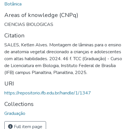
Botânica
Areas of knowledge (CNPq)
CIENCIAS BIOLOGICAS
Citation
SALES, Ketlen Alves. Montagem de lâminas para o ensino
de anatomia vegetal direcionado a crianças e adolescentes
com altas habilidades. 2024. 46 f. TCC (Graduação) - Curso
de Licenciatura em Biologia, Instituto Federal de Brasília
(IFB) campus Planaltina, Planaltina, 2025.
URI
https://repositorio.ifb.edu.br/handle/1/1347
Collections
Graduação
Full item page