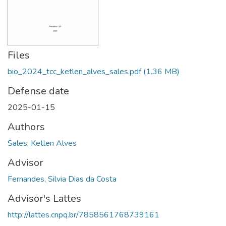
Files
bio_2024_tcc_ketlen_alves_sales.pdf
(1.36 MB)
Defense date
2025-01-15
Authors
Sales, Ketlen Alves
Advisor
Fernandes, Silvia Dias da Costa
Advisor's Lattes
http://lattes.cnpq.br/7858561768739161