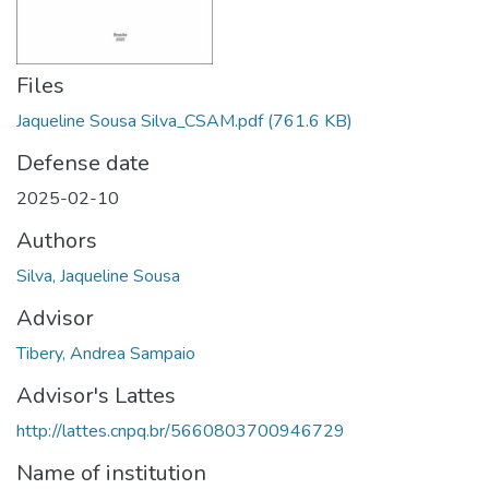
Files
Jaqueline Sousa Silva_CSAM.pdf
(761.6 KB)
Defense date
2025-02-10
Authors
Silva, Jaqueline Sousa
Advisor
Tibery, Andrea Sampaio
Advisor's Lattes
http://lattes.cnpq.br/5660803700946729
Name of institution