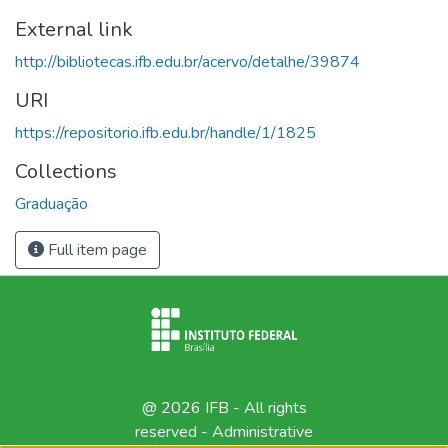
External link
http://bibliotecas.ifb.edu.br/acervo/detalhe/39874
URI
https://repositorio.ifb.edu.br/handle/1/1825
Collections
Graduação
Full item page
@ 2026 IFB - All rights
reserved -
Administrative