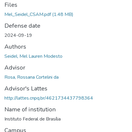
Files
Mel_Seidel_CSAM.pdf
(1.48 MB)
Defense date
2024-09-19
Authors
Seidel, Mel Lauren Modesto
Advisor
Rosa, Rossana Cortelini da
Advisor's Lattes
http://lattes.cnpq.br/4621734437798364
Name of institution
Instituto Federal de Brasília
Campus