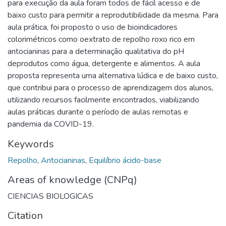
para execução da aula foram todos de fácil acesso e de
baixo custo para permitir a reprodutibilidade da mesma. Para
aula prática, foi proposto o uso de bioindicadores
colorimétricos como oextrato de repolho roxo rico em
antocianinas para a determinação qualitativa do pH
deprodutos como água, detergente e alimentos. A aula
proposta representa uma alternativa lúdica e de baixo custo,
que contribui para o processo de aprendizagem dos alunos,
utilizando recursos facilmente encontrados, viabilizando
aulas práticas durante o período de aulas remotas e
pandemia da COVID-19.
Keywords
Repolho
,
Antocianinas
,
Equilíbrio ácido-base
Areas of knowledge (CNPq)
CIENCIAS BIOLOGICAS
Citation