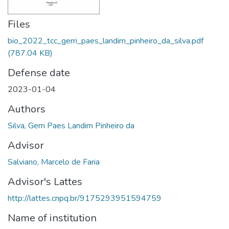
Files
bio_2022_tcc_gerri_paes_landim_pinheiro_da_silva.pdf
(787.04 KB)
Defense date
2023-01-04
Authors
Silva, Gerri Paes Landim Pinheiro da
Advisor
Salviano, Marcelo de Faria
Advisor's Lattes
http://lattes.cnpq.br/9175293951594759
Name of institution