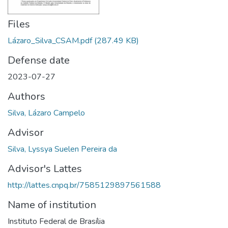
Files
Lázaro_Silva_CSAM.pdf
(287.49 KB)
Defense date
2023-07-27
Authors
Silva, Lázaro Campelo
Advisor
Silva, Lyssya Suelen Pereira da
Advisor's Lattes
http://lattes.cnpq.br/7585129897561588
Name of institution
Instituto Federal de Brasília