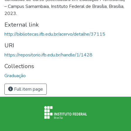
– Campus Samambaia, Instituto Federal de Brasília, Brasília,
2023.
External link
http://bibliotecas.ifb.edu.br/acervo/detalhe/37115
URI
https://repositorio.ifb.edu.br/handle/1/1428
Collections
Graduação
Full item page