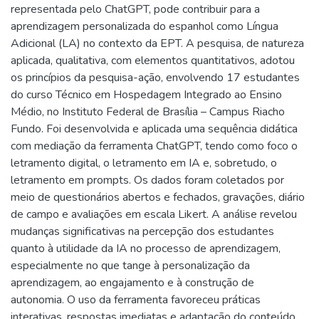
representada pelo ChatGPT, pode contribuir para a
aprendizagem personalizada do espanhol como Língua
Adicional (LA) no contexto da EPT. A pesquisa, de natureza
aplicada, qualitativa, com elementos quantitativos, adotou
os princípios da pesquisa-ação, envolvendo 17 estudantes
do curso Técnico em Hospedagem Integrado ao Ensino
Médio, no Instituto Federal de Brasília – Campus Riacho
Fundo. Foi desenvolvida e aplicada uma sequência didática
com mediação da ferramenta ChatGPT, tendo como foco o
letramento digital, o letramento em IA e, sobretudo, o
letramento em prompts. Os dados foram coletados por
meio de questionários abertos e fechados, gravações, diário
de campo e avaliações em escala Likert. A análise revelou
mudanças significativas na percepção dos estudantes
quanto à utilidade da IA no processo de aprendizagem,
especialmente no que tange à personalização da
aprendizagem, ao engajamento e à construção de
autonomia. O uso da ferramenta favoreceu práticas
interativas, respostas imediatas e adaptação do conteúdo