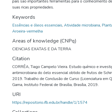
país são importantes ferramentas para o conhecimento de
suas ricas propriedades.
Keywords
Essências e óleos essenciais
,
Atividade microbiana
,
Plant
Aroeira-vermelha
Areas of knowledge (CNPq)
CIENCIAS EXATAS E DA TERRA
Citation
CORRÊA, Tiago Campelo Vieira. Estudo químico e investi
antimicrobiana do óelo essencial obtido de frutos de Schinu
2019. Trabalho de Conclusão de Curso (Licenciatura em
Gama, Instituto Federal de Brasília, Brasília, 2019.
URI
https://repositorio.ifb.edu.br/handle/1/1574