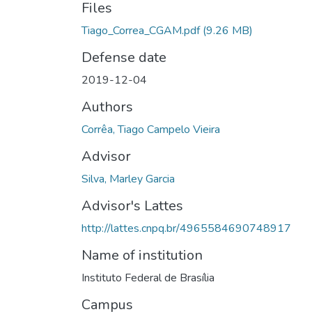
Files
Tiago_Correa_CGAM.pdf
(9.26 MB)
Defense date
2019-12-04
Authors
Corrêa, Tiago Campelo Vieira
Advisor
Silva, Marley Garcia
Advisor's Lattes
http://lattes.cnpq.br/4965584690748917
Name of institution
Instituto Federal de Brasília
Campus