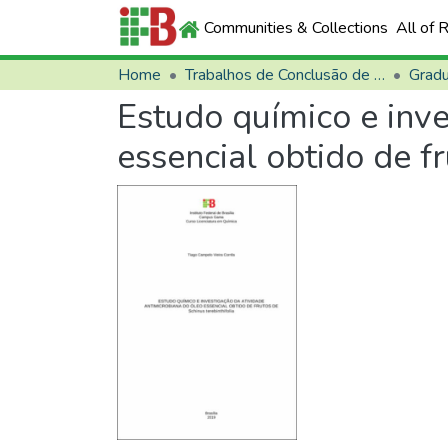
Communities & Collections
All of 
Home
Trabalhos de Conclusão de Curso (TCCs)
Grad
Estudo químico e inve
essencial obtido de fr