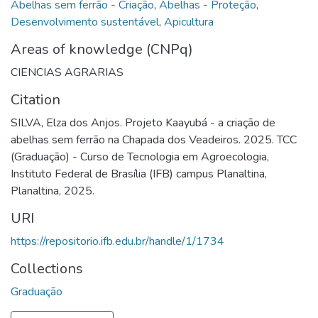
Abelhas sem ferrão - Criação
,
Abelhas - Proteção
,
Desenvolvimento sustentável
,
Apicultura
Areas of knowledge (CNPq)
CIENCIAS AGRARIAS
Citation
SILVA, Elza dos Anjos. Projeto Kaayubá - a criação de
abelhas sem ferrão na Chapada dos Veadeiros. 2025. TCC
(Graduação) - Curso de Tecnologia em Agroecologia,
Instituto Federal de Brasília (IFB) campus Planaltina,
Planaltina, 2025.
URI
https://repositorio.ifb.edu.br/handle/1/1734
Collections
Graduação