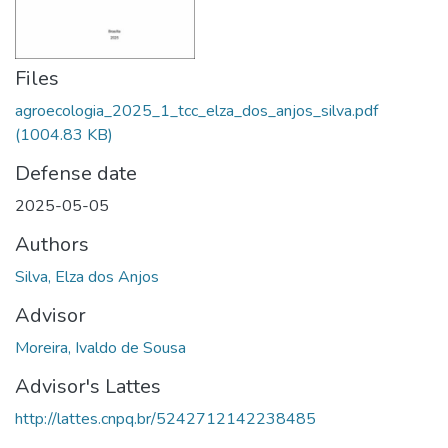
Files
agroecologia_2025_1_tcc_elza_dos_anjos_silva.pdf
(1004.83 KB)
Defense date
2025-05-05
Authors
Silva, Elza dos Anjos
Advisor
Moreira, Ivaldo de Sousa
Advisor's Lattes
http://lattes.cnpq.br/5242712142238485