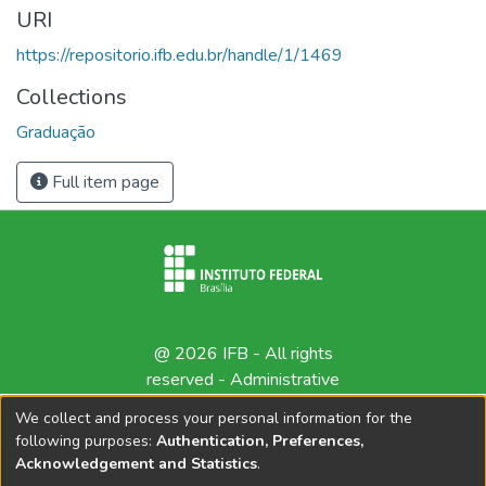
URI
https://repositorio.ifb.edu.br/handle/1/1469
Collections
Graduação
Full item page
@ 2026 IFB - All rights
reserved -
Administrative
contact
We collect and process your personal information for the
following purposes:
Authentication, Preferences,
Acknowledgement and Statistics
.