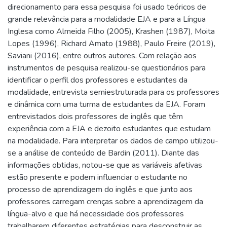
direcionamento para essa pesquisa foi usado teóricos de
grande relevância para a modalidade EJA e para a Língua
Inglesa como Almeida Filho (2005), Krashen (1987), Moita
Lopes (1996), Richard Amato (1988), Paulo Freire (2019),
Saviani (2016), entre outros autores. Com relação aos
instrumentos de pesquisa realizou-se questionários para
identificar o perfil dos professores e estudantes da
modalidade, entrevista semiestruturada para os professores
e dinâmica com uma turma de estudantes da EJA. Foram
entrevistados dois professores de inglês que têm
experiência com a EJA e dezoito estudantes que estudam
na modalidade. Para interpretar os dados de campo utilizou-
se a análise de conteúdo de Bardin (2011). Diante das
informações obtidas, notou-se que as variáveis afetivas
estão presente e podem influenciar o estudante no
processo de aprendizagem do inglês e que junto aos
professores carregam crenças sobre a aprendizagem da
língua-alvo e que há necessidade dos professores
trabalharem diferentes estratégias para desconstruir as