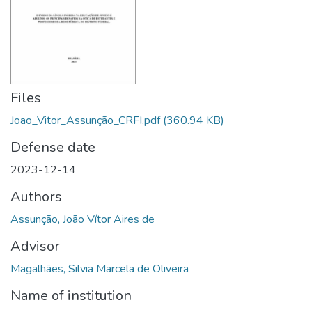
Files
Joao_Vitor_Assunção_CRFI.pdf
(360.94 KB)
Defense date
2023-12-14
Authors
Assunção, João Vítor Aires de
Advisor
Magalhães, Silvia Marcela de Oliveira
Name of institution