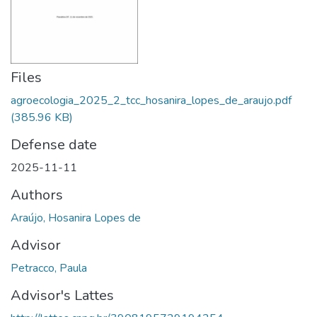
Files
agroecologia_2025_2_tcc_hosanira_lopes_de_araujo.pdf
(385.96 KB)
Defense date
2025-11-11
Authors
Araújo, Hosanira Lopes de
Advisor
Petracco, Paula
Advisor's Lattes