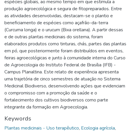
espécies globais, ao mesmo tempo em que estimula a
produção agroecológica e segura de fitopreparados. Entre
as atividades desenvolvidas, destacam-se o plantio e
beneficiamento de espécies como açafrão-da-terra
(Curcuma longa) e o urucum (Bixa orellana). A partir dessas
e de outras plantas medicinais do sistema, foram
elaborados produtos como tinturas, chás, partes das plantas
em pó, que posteriormente foram distribuídos em eventos,
feiras agroecológicas e junto à comunidade interna do Curso
de Agroecologia do Instituto Federal de Brasília (IFB) -
Campus Planaltina. Este relato de experiência apresenta
uma trajetória de cinco semestres de atuação no Sistema
Medicinal Biodiverso, desenvolvendo ações que evidenciam
o compromisso com a promoção da saúde e o
fortalecimento dos cultivos biodiversos como parte
integrante da formação em Agroecologia.
Keywords
Plantas medicinais - Uso terapêutico
,
Ecologia agrícola
,