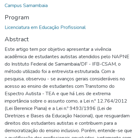
Campus Samambaia
Program
Licenciatura em Educação Profissional
Abstract
Este artigo tem por objetivo apresentar a vivência
acadêmica de estudantes autistas atendidos pelo NAPNE
do Instituto Federal de Samambaia/DF - IFB-CSAM, o
método utilizado foi a entrevista estruturada. Com a
pesquisa, observou - se avanços gerais consideráveis no
acesso ao ensino de estudantes com Transtorno do
Espectro Autista - TEA e que há Leis de extrema
importância sobre o assunto como, a Lei n.º 12.764/2012
(Lei Berenice Piana) e a Lei n.º 9493/1996 (Lei de
Diretrizes e Bases da Educação Nacional), que resguardam
direitos dos estudantes autistas e contribuem para a
democratização do ensino inclusivo. Porém, entende-se que
a qualificação dos profissionais envolvidos, juntamente com