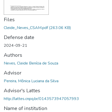
Files
Cleide_Neves_CSAM.pdf
(263.06 KB)
Defense date
2024-09-21
Authors
Neves, Cleide Benícia de Souza
Advisor
Pereira, Mônica Luciana da Silva
Advisor's Lattes
http://lattes.cnpq.br/0143573947057993
Name of institution