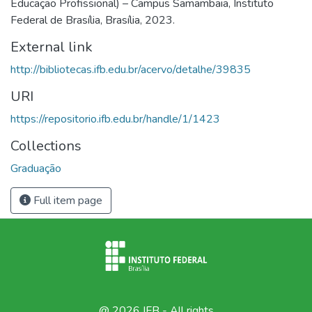
Educação Profissional) – Campus Samambaia, Instituto
Federal de Brasília, Brasília, 2023.
External link
http://bibliotecas.ifb.edu.br/acervo/detalhe/39835
URI
https://repositorio.ifb.edu.br/handle/1/1423
Collections
Graduação
Full item page
@ 2026 IFB - All rights