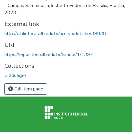
- Campus Samambaia, Instituto Federal de Brasília, Brasília,
2023.
External link
http://bibliotecas.ifb.edu.br/acervo/detalhe/39838
URI
https://repositorio.ifb.edu.br/handle/1/1397
Collections
Graduação
Full item page