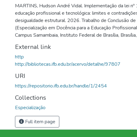
MARTINS, Hudson André Vidal. Implementação da lei nº
educação profissional e tecnológica: limites e contradiçõ
desigualdade estrutural. 2026. Trabalho de Conclusão de
(Especialização em Docência para a Educação Profissional
Campus Samambaia, Instituto Federal de Brasília, Brasília
External link
http
http://bibliotecas.ifb.edu.br/acervo/detalhe/97807
URI
https://repositorio.ifb.edu.br/handle/1/2454
Collections
Especialização
Full item page