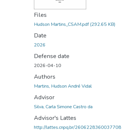
Files
Hudson Martins_CSAM.pdf
(292.65 KB)
Date
2026
Defense date
2026-04-10
Authors
Martins, Hudson André Vidal
Advisor
Silva, Carla Simone Castro da
Advisor's Lattes
http://lattes.cnpq.br/2606228360037708