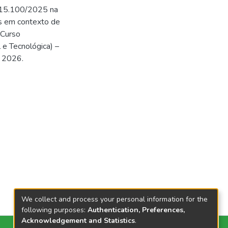
 15.100/2025 na
es em contexto de
 Curso
 e Tecnológica) –
, 2026.
We collect and process your personal information for the
following purposes:
Authentication, Preferences,
Acknowledgement and Statistics
.