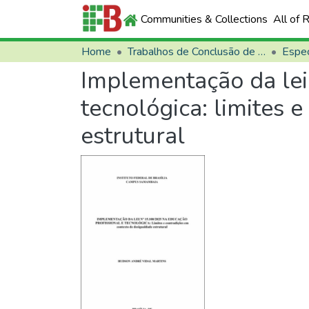
Communities & Collections
All of 
Home
Trabalhos de Conclusão de Curso (TCCs)
Espec
Implementação da lei
tecnológica: limites 
estrutural