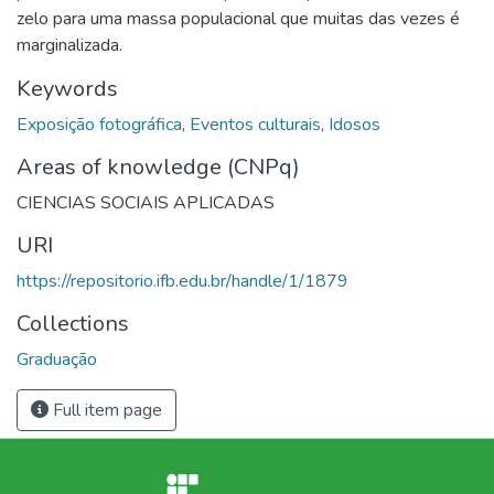
zelo para uma massa populacional que muitas das vezes é
marginalizada.
Keywords
Exposição fotográfica
,
Eventos culturais
,
Idosos
Areas of knowledge (CNPq)
CIENCIAS SOCIAIS APLICADAS
URI
https://repositorio.ifb.edu.br/handle/1/1879
Collections
Graduação
Full item page