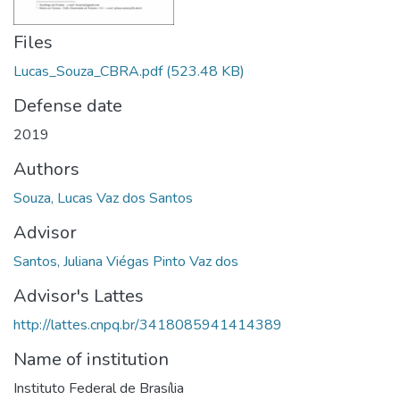
Files
Lucas_Souza_CBRA.pdf
(523.48 KB)
Defense date
2019
Authors
Souza, Lucas Vaz dos Santos
Advisor
Santos, Juliana Viégas Pinto Vaz dos
Advisor's Lattes
http://lattes.cnpq.br/3418085941414389
Name of institution
Instituto Federal de Brasília