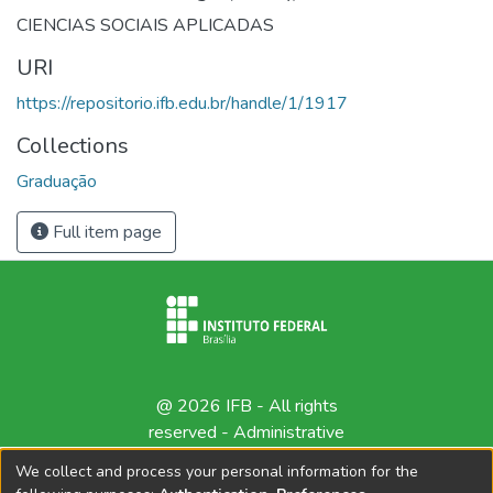
CIENCIAS SOCIAIS APLICADAS
URI
https://repositorio.ifb.edu.br/handle/1/1917
Collections
Graduação
Full item page
@ 2026 IFB - All rights
reserved -
Administrative
contact
We collect and process your personal information for the