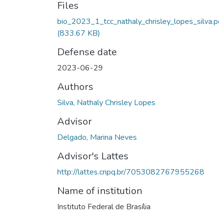
Files
bio_2023_1_tcc_nathaly_chrisley_lopes_silva.p
(833.67 KB)
Defense date
2023-06-29
Authors
Silva, Nathaly Chrisley Lopes
Advisor
Delgado, Marina Neves
Advisor's Lattes
http://lattes.cnpq.br/7053082767955268
Name of institution
Instituto Federal de Brasília