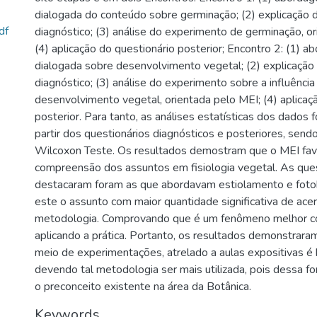
dialogada do conteúdo sobre germinação; (2) explicação 
df
diagnóstico; (3) análise do experimento de germinação, o
(4) aplicação do questionário posterior; Encontro 2: (1) 
dialogada sobre desenvolvimento vegetal; (2) explicação
diagnóstico; (3) análise do experimento sobre a influência
desenvolvimento vegetal, orientada pelo MEI; (4) aplicaç
posterior. Para tanto, as análises estatísticas dos dados 
partir dos questionários diagnósticos e posteriores, send
Wilcoxon Teste. Os resultados demostram que o MEI fav
compreensão dos assuntos em fisiologia vegetal. As que
destacaram foram as que abordavam estiolamento e foto
este o assunto com maior quantidade significativa de ace
metodologia. Comprovando que é um fenômeno melhor 
aplicando a prática. Portanto, os resultados demonstrara
meio de experimentações, atrelado a aulas expositivas é
devendo tal metodologia ser mais utilizada, pois dessa f
o preconceito existente na área da Botânica.
Keywords