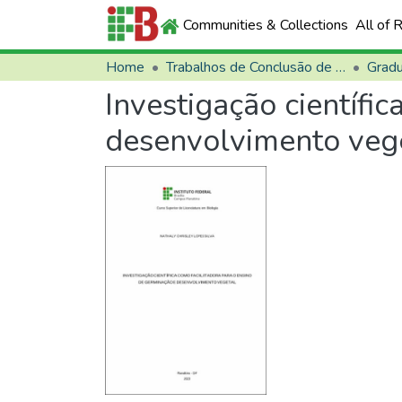
Communities & Collections
All of 
Home
Trabalhos de Conclusão de Curso (TCCs)
Grad
Investigação científi
desenvolvimento veg