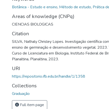
Botânica - Estudo e ensino
,
Método de estudo
,
Prática d
Areas of knowledge (CNPq)
CIENCIAS BIOLOGICAS
Citation
SILVA, Nathaly Chrisley Lopes. Investigação científica com
ensino de germinação e desenvolvimento vegetal. 2023. 
Curso de Licenciatura em Biologia, Instituto Federal de Br
Planaltina, Planaltina, 2023.
URI
https://repositorio.ifb.edu.br/handle/1/1358
Collections
Graduação
Full item page