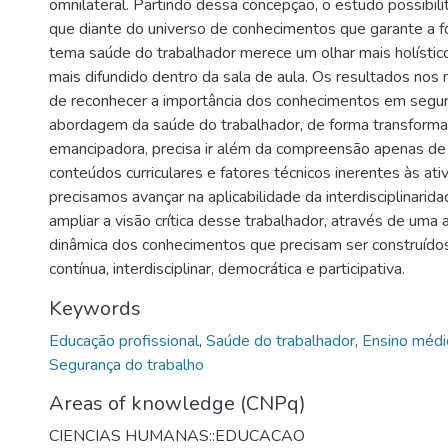
omnilateral. Partindo dessa concepção, o estudo possibi
que diante do universo de conhecimentos que garante a fo
tema saúde do trabalhador merece um olhar mais holístico
mais difundido dentro da sala de aula. Os resultados no
de reconhecer a importância dos conhecimentos em segura
abordagem da saúde do trabalhador, de forma transforma
emancipadora, precisa ir além da compreensão apenas de 
conteúdos curriculares e fatores técnicos inerentes às ativ
precisamos avançar na aplicabilidade da interdisciplinarid
ampliar a visão crítica desse trabalhador, através de um
dinâmica dos conhecimentos que precisam ser construídos,
contínua, interdisciplinar, democrática e participativa.
Keywords
Educação profissional
,
Saúde do trabalhador
,
Ensino médi
Segurança do trabalho
Areas of knowledge (CNPq)
CIENCIAS HUMANAS::EDUCACAO