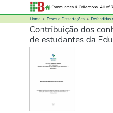
Communities & Collections
All of 
Home
Teses e Dissertações
Contribuição dos con
de estudantes da Edu