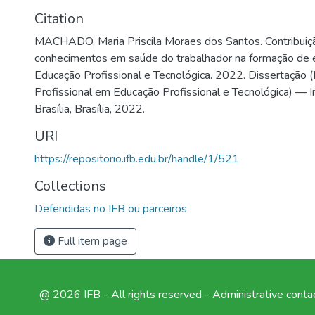
Citation
MACHADO, Maria Priscila Moraes dos Santos. Contribuiç
conhecimentos em saúde do trabalhador na formação de 
Educação Profissional e Tecnológica. 2022. Dissertação 
Profissional em Educação Profissional e Tecnológica) — I
Brasília, Brasília, 2022.
URI
https://repositorio.ifb.edu.br/handle/1/521
Collections
Defendidas no IFB ou parceiros
Full item page
@ 2026 IFB - All rights reserved -
Administrative conta