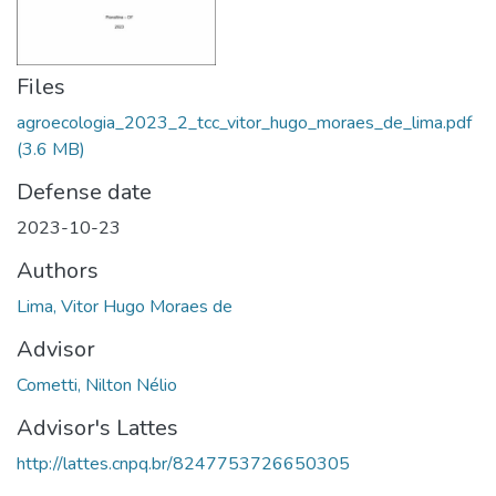
Files
agroecologia_2023_2_tcc_vitor_hugo_moraes_de_lima.pdf
(3.6 MB)
Defense date
2023-10-23
Authors
Lima, Vitor Hugo Moraes de
Advisor
Cometti, Nilton Nélio
Advisor's Lattes
http://lattes.cnpq.br/8247753726650305