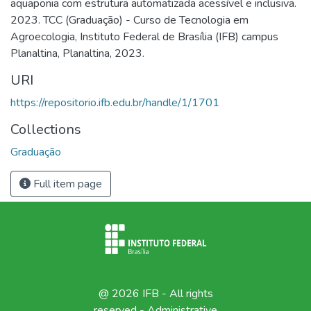
aquaponia com estrutura automatizada acessível e inclusiva.
2023. TCC (Graduação) - Curso de Tecnologia em
Agroecologia, Instituto Federal de Brasília (IFB) campus
Planaltina, Planaltina, 2023.
URI
https://repositorio.ifb.edu.br/handle/1/1701
Collections
Graduação
Full item page
@ 2026 IFB - All rights
reserved -
Administrative