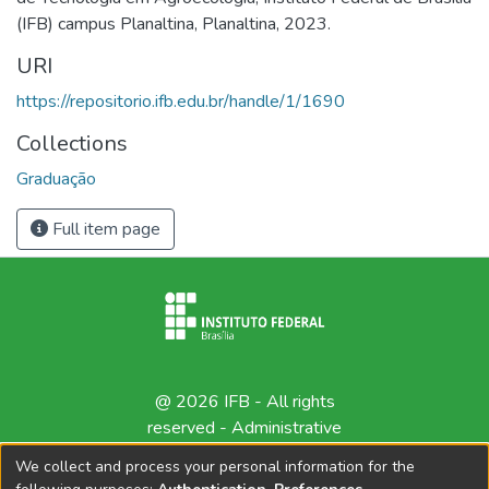
(IFB) campus Planaltina, Planaltina, 2023.
URI
https://repositorio.ifb.edu.br/handle/1/1690
Collections
Graduação
Full item page
@ 2026 IFB - All rights
reserved -
Administrative
contact
We collect and process your personal information for the