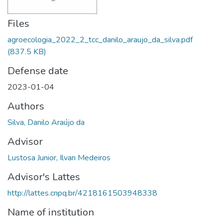
Files
agroecologia_2022_2_tcc_danilo_araujo_da_silva.pdf
(837.5 KB)
Defense date
2023-01-04
Authors
Silva, Danilo Araújo da
Advisor
Lustosa Junior, Ilvan Medeiros
Advisor's Lattes
http://lattes.cnpq.br/4218161503948338
Name of institution