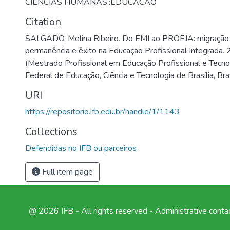
CIENCIAS HUMANAS::EDUCACAO
Citation
SALGADO, Melina Ribeiro. Do EMI ao PROEJA: migração 
permanência e êxito na Educação Profissional Integrada.
(Mestrado Profissional em Educação Profissional e Tecnol
Federal de Educação, Ciência e Tecnologia de Brasília, Bra
URI
https://repositorio.ifb.edu.br/handle/1/1143
Collections
Defendidas no IFB ou parceiros
Full item page
@ 2026 IFB - All rights reserved -
Administrative conta