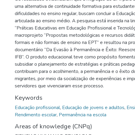
uma alternativa de continuidade formativa para estudante
dificuldades no ensino regular, buscam concluir a Educação
articulada ao ensino médio. A pesquisa está inserida na l
“Práticas Educativas em Educação Profissional e Tecnológi
macroprojeto “Propostas metodológicas e recursos didá
formais e não formais de ensino na EPT” e resultou na pr
documentário “Da Evasão à Permanência e Êxito: Reescr
IFB”. O produto educacional teve como propósito fomenta
subsidiar o planejamento de estratégias e práticas peda
contribuam para o acolhimento, a permanência e o êxito 
migrantes, por meio da socialização de experiências e im
servidores que vivenciaram esse processo.
Keywords
Educação profissional
,
Educação de jovens e adultos
,
Ens
Rendimento escolar
,
Permanência na escola
Areas of knowledge (CNPq)