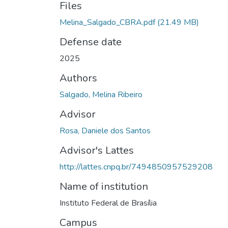
Files
Melina_Salgado_CBRA.pdf
(21.49 MB)
Defense date
2025
Authors
Salgado, Melina Ribeiro
Advisor
Rosa, Daniele dos Santos
Advisor's Lattes
http://lattes.cnpq.br/7494850957529208
Name of institution
Instituto Federal de Brasília
Campus