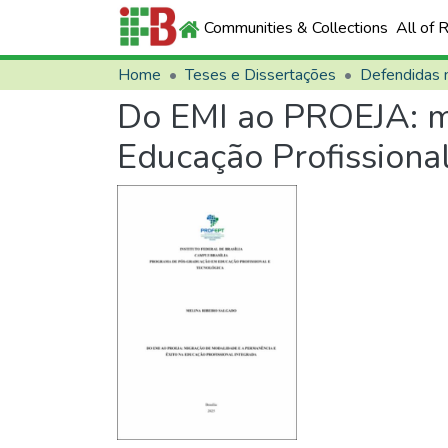
Communities & Collections
All of 
Home
Teses e Dissertações
Do EMI ao PROEJA: mi
Educação Profissiona