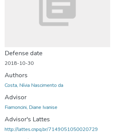
Defense date
2018-10-30
Authors
Costa, Nívia Nascimento da
Advisor
Fiamoncini, Diane Ivanise
Advisor's Lattes
http://lattes.cnpq.br/7149051050020729