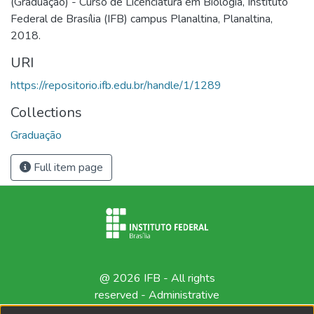
(Graduação) - Curso de Licenciatura em Biologia, Instituto
Federal de Brasília (IFB) campus Planaltina, Planaltina,
2018.
URI
https://repositorio.ifb.edu.br/handle/1/1289
Collections
Graduação
Full item page
@ 2026 IFB - All rights
reserved -
Administrative
contact