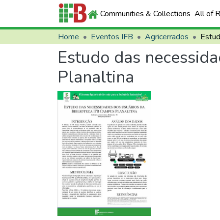
Communities & Collections
All of 
Home
Eventos IFB
Agricerrados
Estudo das necessida
Planaltina