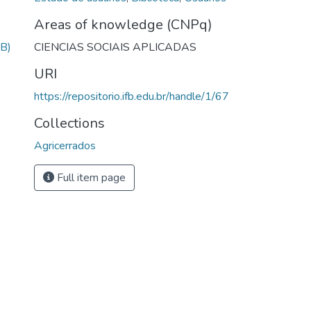
Areas of knowledge (CNPq)
B)
CIENCIAS SOCIAIS APLICADAS
URI
https://repositorio.ifb.edu.br/handle/1/67
Collections
Agricerrados
Full item page