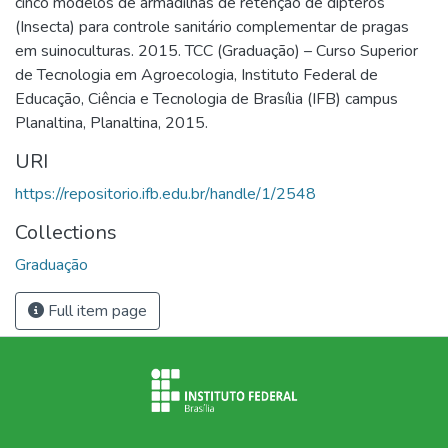
cinco modelos de armadilhas de retenção de dípteros
(Insecta) para controle sanitário complementar de pragas
em suinoculturas. 2015. TCC (Graduação) – Curso Superior
de Tecnologia em Agroecologia, Instituto Federal de
Educação, Ciência e Tecnologia de Brasília (IFB) campus
Planaltina, Planaltina, 2015.
URI
https://repositorio.ifb.edu.br/handle/1/2548
Collections
Graduação
Full item page