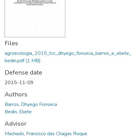
Files
agroecologia_2015_tcc_dhyego_fonseca_barros_e_eliete_
bedin.pdf
(1 MB)
Defense date
2015-11-09
Authors
Barros, Dhyego Fonseca
Bedin, Eliete
Advisor
Machado, Francisco das Chagas Roque