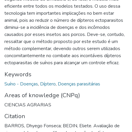
eficiente entre todos os modelos testados. O uso dessa
tecnologia tem importantes implicações no bem estar
animal, pois ao reduzir o número de dípteros ectoparasitos
diminui-se a incidência de doenças e dos incômodos
causados por esses insetos aos porcos. Deve-se, contudo,
ressaltar que o método proposto por este estudo é um
método complementar, devendo outros serem utilizados
concomitantemente no combate aos incontáveis dípteros
ectoparasitas de suínos para alcançar um controle eficaz.
Keywords
Suíno - Doenças
,
Díptero
,
Doenças parasitárias
Areas of knowledge (CNPq)
CIENCIAS AGRARIAS
Citation
BARROS, Dhyego Fonseca; BEDIN, Eliete. Avaliação de