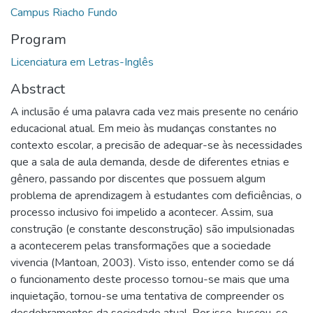
Campus Riacho Fundo
Program
Licenciatura em Letras-Inglês
Abstract
A inclusão é uma palavra cada vez mais presente no cenário
educacional atual. Em meio às mudanças constantes no
contexto escolar, a precisão de adequar-se às necessidades
que a sala de aula demanda, desde de diferentes etnias e
gênero, passando por discentes que possuem algum
problema de aprendizagem à estudantes com deficiências, o
processo inclusivo foi impelido a acontecer. Assim, sua
construção (e constante desconstrução) são impulsionadas
a acontecerem pelas transformações que a sociedade
vivencia (Mantoan, 2003). Visto isso, entender como se dá
o funcionamento deste processo tornou-se mais que uma
inquietação, tornou-se uma tentativa de compreender os
desdobramentos da sociedade atual. Por isso, buscou-se