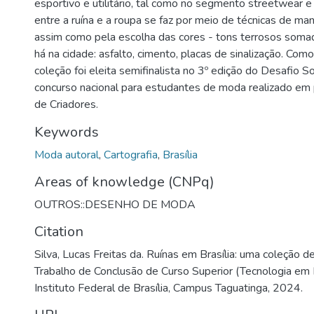
esportivo e utilitário, tal como no segmento streetwear e 
entre a ruína e a roupa se faz por meio de técnicas de ma
assim como pela escolha das cores - tons terrosos soma
há na cidade: asfalto, cimento, placas de sinalização. Como
coleção foi eleita semifinalista no 3º edição do Desafio 
concurso nacional para estudantes de moda realizado em 
de Criadores.
Keywords
Moda autoral
,
Cartografia
,
Brasília
Areas of knowledge (CNPq)
OUTROS::DESENHO DE MODA
Citation
Silva, Lucas Freitas da. Ruínas em Brasília: uma coleção d
Trabalho de Conclusão de Curso Superior (Tecnologia em
Instituto Federal de Brasília, Campus Taguatinga, 2024.