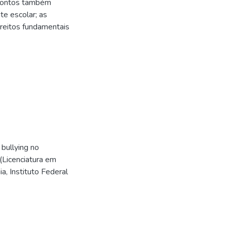
 pontos também
e escolar; as
reitos fundamentais
 bullying no
(Licenciatura em
, Instituto Federal