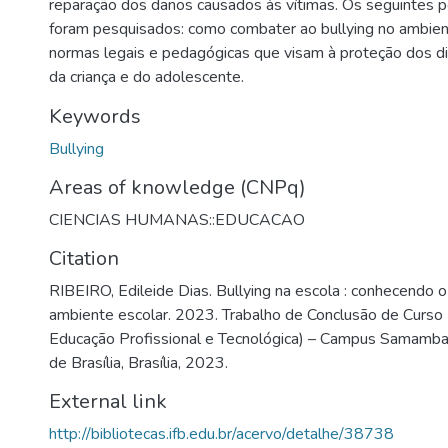
reparação dos danos causados às vítimas. Os seguintes
foram pesquisados: como combater ao bullying no ambient
normas legais e pedagógicas que visam à proteção dos di
da criança e do adolescente.
Keywords
Bullying
Areas of knowledge (CNPq)
CIENCIAS HUMANAS::EDUCACAO
Citation
RIBEIRO, Edileide Dias. Bullying na escola : conhecendo o
ambiente escolar. 2023. Trabalho de Conclusão de Curso 
Educação Profissional e Tecnológica) – Campus Samambaia
de Brasília, Brasília, 2023.
External link
http://bibliotecas.ifb.edu.br/acervo/detalhe/38738