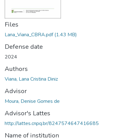
Files
Lana_Viana_CBRA.pdf
(1.43 MB)
Defense date
2024
Authors
Viana, Lana Cristina Diniz
Advisor
Moura, Denise Gomes de
Advisor's Lattes
http://lattes.cnpq.br/8247574647416685
Name of institution