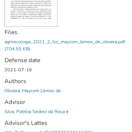
Files
agroecologia_2021_2_tcc_maycom_lemos_de_oliveira.pdf
(704.55 KB)
Defense date
2021-07-16
Authors
Oliveira, Maycom Lemos de
Advisor
Silva, Patrícia Sedrez da Rosa e
Advisor's Lattes