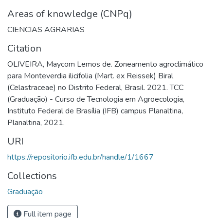
Areas of knowledge (CNPq)
CIENCIAS AGRARIAS
Citation
OLIVEIRA, Maycom Lemos de. Zoneamento agroclimático
para Monteverdia ilicifolia (Mart. ex Reissek) Biral
(Celastraceae) no Distrito Federal, Brasil. 2021. TCC
(Graduação) - Curso de Tecnologia em Agroecologia,
Instituto Federal de Brasília (IFB) campus Planaltina,
Planaltina, 2021.
URI
https://repositorio.ifb.edu.br/handle/1/1667
Collections
Graduação
Full item page