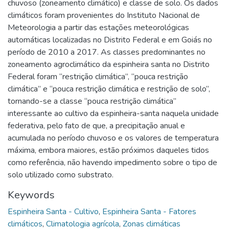
chuvoso (zoneamento climático) e classe de solo. Os dados
climáticos foram provenientes do Instituto Nacional de
Meteorologia a partir das estações meteorológicas
automáticas localizadas no Distrito Federal e em Goiás no
período de 2010 a 2017. As classes predominantes no
zoneamento agroclimático da espinheira santa no Distrito
Federal foram “restrição climática”, “pouca restrição
climática” e “pouca restrição climática e restrição de solo”,
tornando-se a classe “pouca restrição climática”
interessante ao cultivo da espinheira-santa naquela unidade
federativa, pelo fato de que, a precipitação anual e
acumulada no período chuvoso e os valores de temperatura
máxima, embora maiores, estão próximos daqueles tidos
como referência, não havendo impedimento sobre o tipo de
solo utilizado como substrato.
Keywords
Espinheira Santa - Cultivo
,
Espinheira Santa - Fatores
climáticos
,
Climatologia agrícola
,
Zonas climáticas