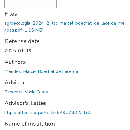
Files
agroecologia_2024_2_tcc_marcel_boechat_de_lacerda_me
ndes.pdf
(1.15 MB)
Defense date
2025-01-19
Authors
Mendes, Marcel Boechat de Lacerda
Advisor
Pimentel, Vania Costa
Advisor's Lattes
http://lattes.cnpq.br/6252649078323180
Name of institution