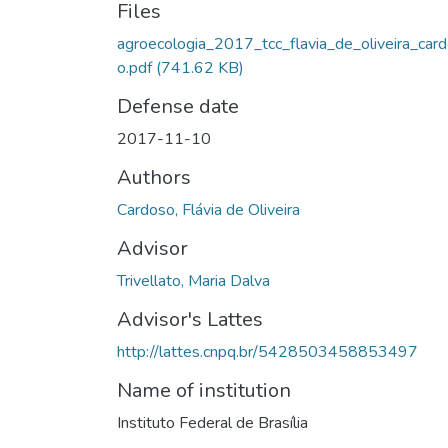
Files
agroecologia_2017_tcc_flavia_de_oliveira_car
o.pdf
(741.62 KB)
Defense date
2017-11-10
Authors
Cardoso, Flávia de Oliveira
Advisor
Trivellato, Maria Dalva
Advisor's Lattes
http://lattes.cnpq.br/5428503458853497
Name of institution
Instituto Federal de Brasília