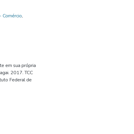
- Comércio
,
te em sua própria
Nagai. 2017. TCC
tuto Federal de