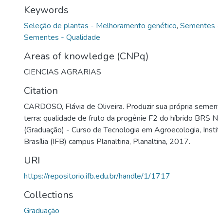
Keywords
Seleção de plantas - Melhoramento genético
,
Sementes 
Sementes - Qualidade
Areas of knowledge (CNPq)
CIENCIAS AGRARIAS
Citation
CARDOSO, Flávia de Oliveira. Produzir sua própria semen
terra: qualidade de fruto da progênie F2 do híbrido BRS 
(Graduação) - Curso de Tecnologia em Agroecologia, Insti
Brasília (IFB) campus Planaltina, Planaltina, 2017.
URI
https://repositorio.ifb.edu.br/handle/1/1717
Collections
Graduação