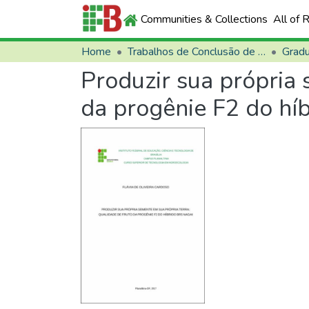
Communities & Collections
All of 
Home
Trabalhos de Conclusão de Curso (TCCs)
Grad
Produzir sua própria 
da progênie F2 do hí