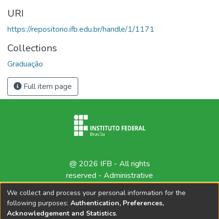
URI
https://repositorio.ifb.edu.br/handle/1/1171
Collections
Graduação
Full item page
@ 2026 IFB - All rights
reserved -
Administrative
contact
We collect and process your personal information for the
following purposes:
Authentication, Preferences,
Acknowledgement and Statistics
.