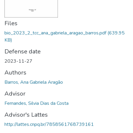
Files
bio_2023_2_tcc_ana_gabriela_aragao_barros.pdf
(639.95
KB)
Defense date
2023-11-27
Authors
Barros, Ana Gabriela Aragão
Advisor
Fernandes, Silvia Dias da Costa
Advisor's Lattes
http://lattes.cnpq.br/7858561768739161