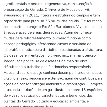
agroflorestais e pecuária regenerativa, com atenção à
preservação do Cerrado. O Viveiro de Mudas do IFB,
inaugurado em 2011, integra a estrutura do campus e tem
capacidade para produzir 75 mil mudas anuais. Ele foi criado
como parte do projeto Rio São Bartolomeu Vivo, destinado
à recuperação de áreas degradadas. Além de fornecer
mudas para reflorestamento, o viveiro funciona como
espaço pedagógico, oferecendo cursos e servindo de
laboratório prático para disciplinas relacionadas à silvicultura.
Os desafios enfrentados no viveiro incluem manutenção
inadequada por causa da escassez de mão de obra,
dificultando o trabalho dos funcionários responsáveis.
Apesar disso, o espaço continua desempenhando um papel
vital no ensino, pesquisa e extensão, além de contribuir para
ações de conscientização ambiental e arborização. O projeto
atual inclui a criação de um guia ilustrado sobre 13 espécies
do viveiro, destacando características e benefícios das
plantas do Cerrado, voltado à educação ambiental e
valorização desse bioma único.