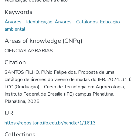
Keywords
Árvores - Identificação
,
Árvores - Catálogos
,
Educação
ambiental
Areas of knowledge (CNPq)
CIENCIAS AGRARIAS
Citation
SANTOS FILHO, Plínio Felipe dos. Proposta de uma
catálogo de árvores do viveiro de mudas do IFB. 2024. 31 f.
TCC (Graduação) - Curso de Tecnologia em Agroecologia,
Instituto Federal de Brasília (IFB) campus Planaltina,
Planaltina, 2025.
URI
https://repositorio.ifb.edu.br/handle/1/1613
Collections