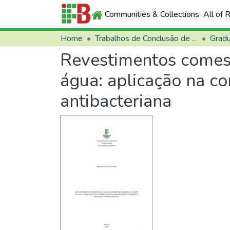
Communities & Collections
All of 
Home
Trabalhos de Conclusão de Curso (TCCs)
Grad
Revestimentos comest
água: aplicação na c
antibacteriana