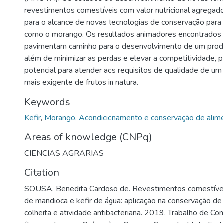
revestimentos comestíveis com valor nutricional agregad
para o alcance de novas tecnologias de conservação para 
como o morango. Os resultados animadores encontrados 
pavimentam caminho para o desenvolvimento de um produt
além de minimizar as perdas e elevar a competitividade,
potencial para atender aos requisitos de qualidade de u
mais exigente de frutos in natura.
Keywords
Kefir
,
Morango
,
Acondicionamento e conservação de alim
Areas of knowledge (CNPq)
CIENCIAS AGRARIAS
Citation
SOUSA, Benedita Cardoso de. Revestimentos comestívei
de mandioca e kefir de água: aplicação na conservação d
colheita e atividade antibacteriana. 2019. Trabalho de Co