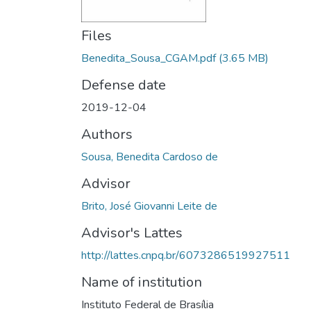
Files
Benedita_Sousa_CGAM.pdf
(3.65 MB)
Defense date
2019-12-04
Authors
Sousa, Benedita Cardoso de
Advisor
Brito, José Giovanni Leite de
Advisor's Lattes
http://lattes.cnpq.br/6073286519927511
Name of institution
Instituto Federal de Brasília